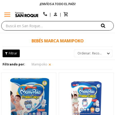
¡ENVÍOS A TODO EL PAÍS!
menu
close
call
BEBÉS MARCA MAMIPOKO
Recomendados
Filtrando por:
Mamipoko