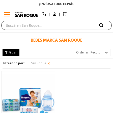
¡ENVÍOS A TODO EL PAÍS!
menu
close
call
BEBÉS MARCA SAN ROQUE
Recomendados
Filtrando por:
San Roque