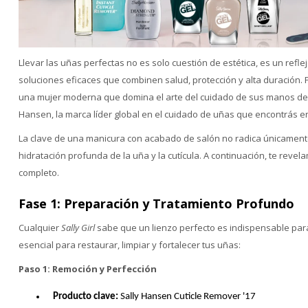
Llevar las uñas perfectas no es solo cuestión de estética, es un refle
soluciones eficaces que combinen salud, protección y alta duración.
una mujer moderna que domina el arte del cuidado de sus manos des
Hansen, la marca líder global en el cuidado de uñas que encontrás 
La clave de una manicura con acabado de salón no radica únicamente e
hidratación profunda de la uña y la cutícula. A continuación, te rev
completo.
Fase 1: Preparación y Tratamiento Profundo
Cualquier
Sally Girl
sabe que un lienzo perfecto es indispensable para 
esencial para restaurar, limpiar y fortalecer tus uñas:
Paso 1: Remoción y Perfección
Producto clave:
Sally Hansen Cuticle Remover '17