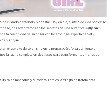
jo de cuidado personal y bienestar. Hoy en día, el ritmo de vida nos exige
 Por eso, nos adentramos en los secretos de una auténtica
Sally Girl:
de la comodidad de su hogar con la tecnología experta de Sally
en
San Roque.
n el esmalte de color, sino en la preparación, fortalecimiento e
elamos la rutina completa en dos fases para transformar tus manos por
un color impecable y duradero. Esta es la trilogía de tratamiento