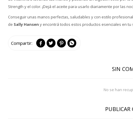
Strength y el color. ¡Dejá el aceite para usarlo diariamente por las
Conseguir unas manos perfectas, saludables y con estilo profesional 
de
Sally Hansen
y encontrá todos estos productos esenciales en tu 




SIN CO
No se han recu
PUBLICAR