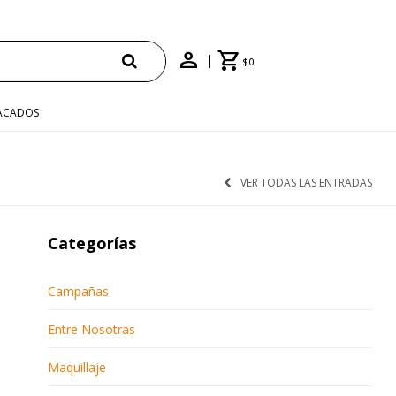
$
0
ACADOS
VER TODAS LAS ENTRADAS
Categorías
Campañas
Entre Nosotras
Maquillaje