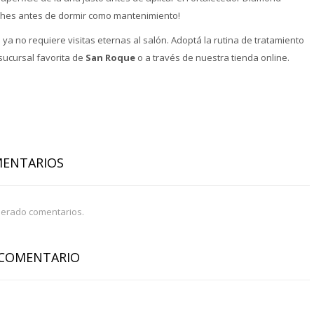
 noches antes de dormir como mantenimiento!
ya no requiere visitas eternas al salón. Adoptá la rutina de tratamiento
sucursal favorita de
San Roque
o a través de nuestra tienda online.
MENTARIOS
perado comentarios.
 COMENTARIO