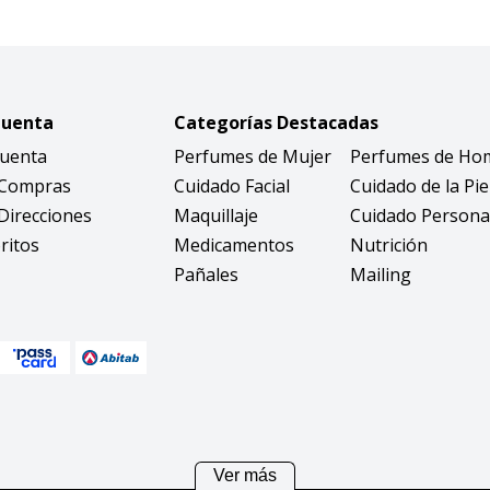
Cuenta
Categorías Destacadas
Cuenta
Perfumes de Mujer
Perfumes de Ho
 Compras
Cuidado Facial
Cuidado de la Pie
Direcciones
Maquillaje
Cuidado Persona
ritos
Medicamentos
Nutrición
Pañales
Mailing
Ver más