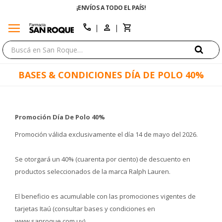
¡ENVÍOS A TODO EL PAÍS!
menu
close
call
BASES & CONDICIONES DÍA DE POLO 40%
Promoción Día De Polo 40%
Promoción válida exclusivamente el día 14 de mayo del 2026.
Se otorgará un 40% (cuarenta por ciento) de descuento en
productos seleccionados de la marca Ralph Lauren.
El beneficio es acumulable con las promociones vigentes de
tarjetas Itaú (consultar bases y condiciones en
www.sanroque.com.uy).