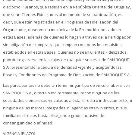
dieciocho (18) años, que residan en la República Oriental del Uruguay,
que sean Clientes Fidelizados al momento de su participación, es
decir, que estén registradas en el Programa de Fidelización del
Organizador, observen la mecánica de la Promoción indicado en
estas Bases, además de quienes lo hagan a través de la Participación
sin obligación de compra, y que cumplan con todos los requisitos
establecidos en estas Bases. Quienes no sean Clientes Fidelizados,
podrán registrarse en las cajas de cualquier sucursal de SAN ROQUE
S.A., presentando la cédula de identidad vigente y aceptando las
Bases y Condiciones del Programa de Fidelización de SAN ROQUE S.A..
Los participantes no deberán tener ningún tipo de vínculo laboral con
SAN ROQUE S.A., directa o indirectamente, ni con ninguna de las
sociedades o empresas vinculadas a ésta, directa o indirectamente, ni
ninguna de las marcas integradas, ni agencias intervinientes, ni sus
familiares directos hasta el segundo grado inclusive de
consanguinidad o afinidad.
VIGENCIA (PLAZO)