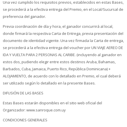
Una vez cumplido los requisitos previos, establecidos en estas Bases,
se procederá a la efectiva entrega del Premio, en el Local/Sucursal de
preferencia del ganador.
Previa coordinación de día y hora, el ganador concurrirá al local,
donde firmará la respectiva Carta de Entrega, previa presentación del
documento de identidad vigente. Una vez firmada la Carta de entrega,
se procederá a la efectiva entrega del voucher por UN VIAJE AEREO DE
IDA Y VUELTA PARA 2 PERSONAS AL CARIBE. (incluyendo al ganador en
estos dos, pudiendo elegir entre estos destinos Aruba, Bahamas,
Barbados, Cuba, Jamaica, Puerto Rico, República Dominicana) +
ALOJAMIENTO, de acuerdo con lo detallado en Premio, el cual deberá
ser utilizado según lo detallado en la presente Bases.
DIFUSIÓN DE LAS BASES
Estas Bases estarán disponibles en el sitio web oficial del
Organizador: www.sanroque.com.uy
CONDICIONES GENERALES