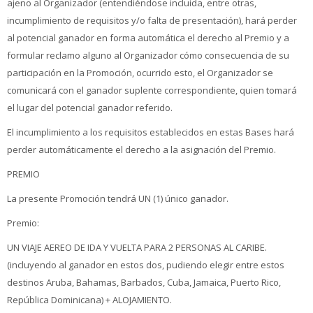
ajeno al Organizador (entendiéndose incluida, entre otras,
incumplimiento de requisitos y/o falta de presentación), hará perder
al potencial ganador en forma automática el derecho al Premio y a
formular reclamo alguno al Organizador cómo consecuencia de su
participación en la Promoción, ocurrido esto, el Organizador se
comunicará con el ganador suplente correspondiente, quien tomará
el lugar del potencial ganador referido.
El incumplimiento a los requisitos establecidos en estas Bases hará
perder automáticamente el derecho a la asignación del Premio.
PREMIO
La presente Promoción tendrá UN (1) único ganador.
Premio:
UN VIAJE AEREO DE IDA Y VUELTA PARA 2 PERSONAS AL CARIBE.
(incluyendo al ganador en estos dos, pudiendo elegir entre estos
destinos Aruba, Bahamas, Barbados, Cuba, Jamaica, Puerto Rico,
República Dominicana) + ALOJAMIENTO.