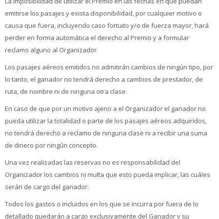
La imposibilidad de utilizar el Premio en las fechas en que puedan
emitirse los pasajes y exista disponibilidad, por cualquier motivo o
causa que fuera, incluyendo caso fortuito y/o de fuerza mayor, hará
perder en forma automática el derecho al Premio y a formular
reclamo alguno al Organizador.
Los pasajes aéreos emitidos no admitirán cambios de ningún tipo, por
lo tanto, el ganador no tendrá derecho a cambios de prestador, de
ruta, de nombre ni de ninguna otra clase.
En caso de que por un motivo ajeno a el Organizador el ganador no
pueda utilizar la totalidad o parte de los pasajes aéreos adquiridos,
no tendrá derecho a reclamo de ninguna clase ni a recibir una suma
de dinero por ningún concepto.
Una vez realizadas las reservas no es responsabilidad del
Organizador los cambios ni multa que esto pueda implicar, las cuáles
serán de cargo del ganador.
Todos los gastos o incluidos en los que se incurra por fuera de lo
detallado quedarán a cargo exclusivamente del Ganador y su