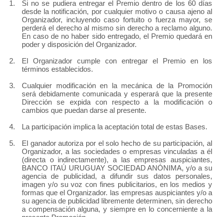
Si no se pudiera entregar el Premio dentro de los 60 días
desde la notificación, por cualquier motivo o causa ajeno al
Organizador, incluyendo caso fortuito o fuerza mayor, se
perderá el derecho al mismo sin derecho a reclamo alguno.
En caso de no haber sido entregado, el Premio quedará en
poder y disposición del Organizador.
El Organizador cumple con entregar el Premio en los
términos establecidos.
Cualquier modificación en la mecánica de la Promoción
será debidamente comunicada y esperará que la presente
Dirección se expida con respecto a la modificación o
cambios que puedan darse al presente.
La participación implica la aceptación total de estas Bases.
El ganador autoriza por el solo hecho de su participación, al
Organizador, a las sociedades o empresas vinculadas a él
(directa o indirectamente), a las empresas auspiciantes,
BANCO ITAÚ URUGUAY SOCIEDAD ANÓNIMA, y/o a su
agencia de publicidad, a difundir sus datos personales,
imagen y/o su voz con fines publicitarios, en los medios y
formas que el Organizador. las empresas auspiciantes y/o a
su agencia de publicidad libremente determinen, sin derecho
a compensación alguna, y siempre en lo concerniente a la