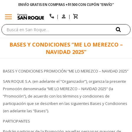
ENVÍO GRATIS EN COMPRAS +$1500 CON CUPÓN "ENVÍO"
menu
close
call
BASES Y CONDICIONES “ME LO MEREZCO –
NAVIDAD 2025”
BASES Y CONDICIONES PROMOCIÓN “ME LO MEREZCO – NAVIDAD 2025”
SAN ROQUE S.A. (en adelante el “Organizador”), organiza la presente
Promoción denominada “ME LO MEREZCO – NAVIDAD 2025” (la
“Promoción”), de acuerdo con los términos y condiciones de
participación que se describen en las siguientes Bases y Condiciones
(en adelante las “Bases”).
PARTICIPANTES
Podrán participar de la Promoción aquellas personas mayores de