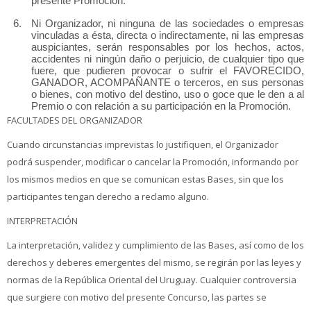
presente Promoción.
Ni Organizador, ni ninguna de las sociedades o empresas
vinculadas a ésta, directa o indirectamente, ni las empresas
auspiciantes, serán responsables por los hechos, actos,
accidentes ni ningún daño o perjuicio, de cualquier tipo que
fuere, que pudieren provocar o sufrir el FAVORECIDO,
GANADOR, ACOMPAÑANTE o terceros, en sus personas
o bienes, con motivo del destino, uso o goce que le den a al
Premio o con relación a su participación en la Promoción.
FACULTADES DEL ORGANIZADOR
Cuando circunstancias imprevistas lo justifiquen, el Organizador
podrá suspender, modificar o cancelar la Promoción, informando por
los mismos medios en que se comunican estas Bases, sin que los
participantes tengan derecho a reclamo alguno.
INTERPRETACIÓN
La interpretación, validez y cumplimiento de las Bases, así como de los
derechos y deberes emergentes del mismo, se regirán por las leyes y
normas de la República Oriental del Uruguay. Cualquier controversia
que surgiere con motivo del presente Concurso, las partes se