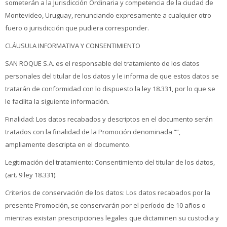
someterán a la Jurisdicción Ordinaria y competencia de la ciudad de
Montevideo, Uruguay, renunciando expresamente a cualquier otro
fuero o jurisdicción que pudiera corresponder.
CLÁUSULA INFORMATIVA Y CONSENTIMIENTO
SAN ROQUE S.A. es el responsable del tratamiento de los datos
personales del titular de los datos y le informa de que estos datos se
tratarán de conformidad con lo dispuesto la ley 18.331, por lo que se
le facilita la siguiente información.
Finalidad: Los datos recabados y descriptos en el documento serán
tratados con la finalidad de la Promoción denominada “”,
ampliamente descripta en el documento.
Legitimación del tratamiento: Consentimiento del titular de los datos,
(art. 9 ley 18.331).
Criterios de conservación de los datos: Los datos recabados por la
presente Promoción, se conservarán por el período de 10 años o
mientras existan prescripciones legales que dictaminen su custodia y