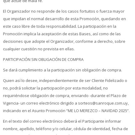
que actúe de mala fe.
El Organizador no responde de los casos fortuitos o fuerza mayor
que impidan el normal desarrollo de esta Promoción, quedando en
este caso libre de toda responsabilidad. La participación en la
Promoción implica la aceptación de estas Bases, así como de las
decisiones que adopte el Organizador, conforme a derecho, sobre
cualquier cuestión no prevista en ellas.
PARTICIPACIÓN SIN OBLIGACIÓN DE COMPRA
Se dará cumplimiento a la participación sin obligación de compra.
Quien así lo desee, independientemente de ser Cliente Fidelizado o
no, podrá solicitar la participación por esta modalidad, no
requiriéndose obligación de compra, enviando -durante el Plazo de
Vigencia- un correo electrónico dirigido a sorteos@sanroque.com.uy,
indicando en el Asunto Promoción “ME LO MEREZCO – NAVIDAD 2025”.
En el texto del correo electrónico deberá el Participante informar
nombre, apellido, teléfono y/o celular, cédula de identidad, fecha de