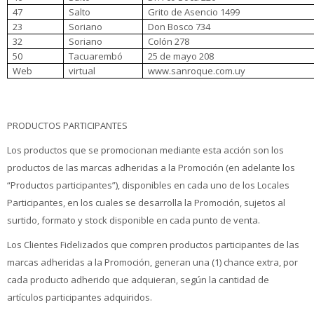
47
Salto
Grito de Asencio 1499
23
Soriano
Don Bosco 734
32
Soriano
Colón 278
50
Tacuarembó
25 de mayo 208
Web
virtual
www.sanroque.com.uy
PRODUCTOS PARTICIPANTES
Los productos que se promocionan mediante esta acción son los
productos de las marcas adheridas a la Promoción (en adelante los
“Productos participantes”), disponibles en cada uno de los Locales
Participantes, en los cuales se desarrolla la Promoción, sujetos al
surtido, formato y stock disponible en cada punto de venta.
Los Clientes Fidelizados que compren productos participantes de las
marcas adheridas a la Promoción, generan una (1) chance extra, por
cada producto adherido que adquieran, según la cantidad de
artículos participantes adquiridos.