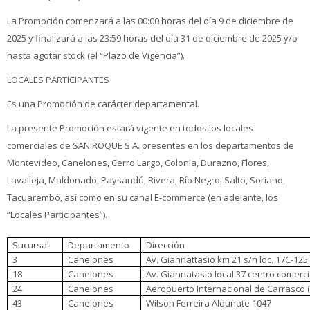
La Promoción comenzará a las 00:00 horas del día 9 de diciembre de
2025 y finalizará a las 23:59 horas del día 31 de diciembre de 2025 y/o
hasta agotar stock (el “Plazo de Vigencia”).
LOCALES PARTICIPANTES
Es una Promoción de carácter departamental.
La presente Promoción estará vigente en todos los locales
comerciales de SAN ROQUE S.A. presentes en los departamentos de
Montevideo, Canelones, Cerro Largo, Colonia, Durazno, Flores,
Lavalleja, Maldonado, Paysandú, Rivera, Río Negro, Salto, Soriano,
Tacuarembó, así como en su canal E-commerce (en adelante, los
“Locales Participantes”).
Sucursal
Departamento
Dirección
3
Canelones
Av. Giannattasio km 21 s/n loc. 17C-125
18
Canelones
Av. Giannatasio local 37 centro comerc
24
Canelones
Aeropuerto Internacional de Carrasco 
43
Canelones
Wilson Ferreira Aldunate 1047