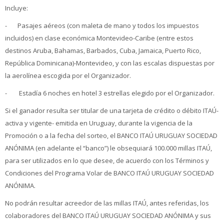
Incluye:
- Pasajes aéreos (con maleta de mano y todos los impuestos
incluidos) en clase económica Montevideo-Caribe (entre estos
destinos Aruba, Bahamas, Barbados, Cuba, Jamaica, Puerto Rico,
República Dominicana)-Montevideo, y con las escalas dispuestas por
la aerolínea escogida por el Organizador.
- Estadía 6 noches en hotel 3 estrellas elegido por el Organizador.
Si el ganador resulta ser titular de una tarjeta de crédito o débito ITAÚ-
activa y vigente- emitida en Uruguay, durante la vigencia de la
Promoción o a la fecha del sorteo, el BANCO ITAÚ URUGUAY SOCIEDAD
ANÓNIMA (en adelante el “banco”) le obsequiará 100.000 millas ITAÚ,
para ser utilizados en lo que desee, de acuerdo con los Términos y
Condiciones del Programa Volar de BANCO ITAÚ URUGUAY SOCIEDAD
ANÓNIMA.
No podrán resultar acreedor de las millas ITAÚ, antes referidas, los
colaboradores del BANCO ITAÚ URUGUAY SOCIEDAD ANÓNIMA y sus