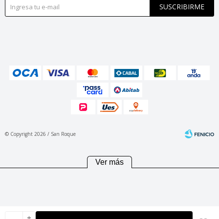
SUSCRIBIRME
© Copyright 2026 / San Roque
Ver más
Fenicio
add