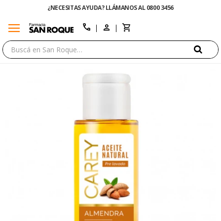
¿NECESITAS AYUDA? LLÁMANOS AL 0800 3456
menu
close
call