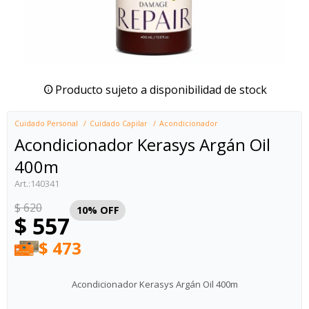
Producto sujeto a disponibilidad de stock
Cuidado Personal
Cuidado Capilar
Acondicionador
Acondicionador Kerasys Argán Oil
400m
140341
$
620
10
$
557
$
473
Acondicionador Kerasys Argán Oil 400m