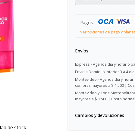
Pagos:
Ver opciones de pago y plane
Envíos
Express - Agenda día y horario pa
Envío a Domicilio Interior 3 a 4 día
Montevideo - Agenda día y horario
compras mayores a $ 1.500 | Cost
Montevideo y Zona Metropolitana 
mayores a $ 1.500 | Costo normal:
Cambios y devoluciones
dad de stock