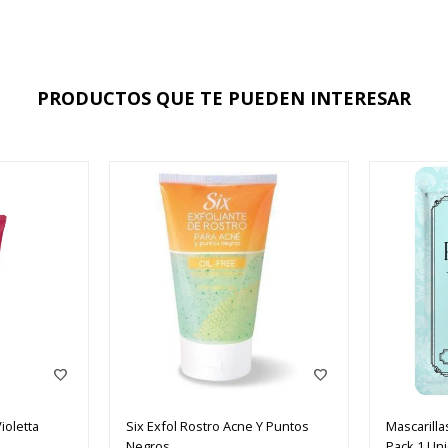
PRODUCTOS QUE TE PUEDEN INTERESAR
ioletta
Six Exfol Rostro Acne Y Puntos
Mascarilla
Negros
Pack 1 Un