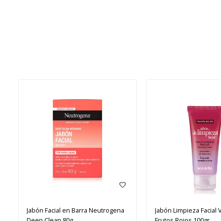
Jabón Facial en Barra Neutrogena
Jabón Limpieza Facial V
Deep Clean 80g
Frutos Rojos 100gr