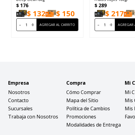
$
176
$
289
$
132
$
150
$
217
-
+
-
+
Empresa
Compra
Mi 
Nosotros
Cómo Comprar
Mi 
Contacto
Mapa del Sitio
Mis
Sucursales
Política de Cambios
Mis 
Trabaja con Nosotros
Promociones
Favo
Modalidades de Entrega