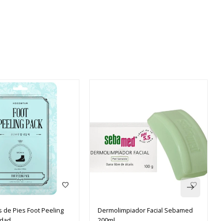
s de Pies Foot Peeling
Dermolimpiador Facial Sebamed
idad
200ml