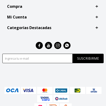
Compra
Mi Cuenta
Categorías Destacadas




SUSCRIBIRME