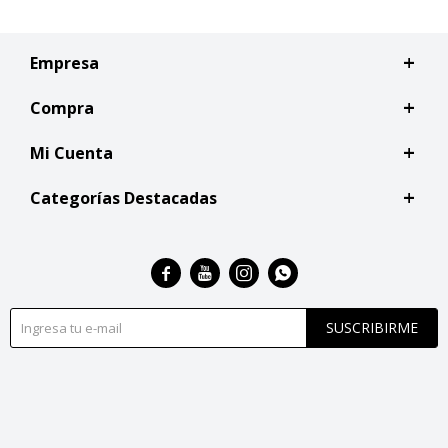
Empresa
Compra
Mi Cuenta
Categorías Destacadas




SUSCRIBIRME