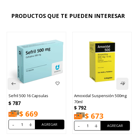
PRODUCTOS QUE TE PUEDEN INTERESAR
Sefril 500 16 Capsulas
Amoxidal Suspensión 500mg
70ml
$
787
$
792
$
669
$
673
-
+
-
+