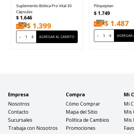
Suplemento Biótica Pro Vital 30
Pilopeptan
Cápsulas
$
1.749
$
1.646
$
1.487
$
1.399
-
+
-
+
Empresa
Compra
Mi 
Nosotros
Cómo Comprar
Mi 
Contacto
Mapa del Sitio
Mis
Sucursales
Política de Cambios
Mis 
Trabaja con Nosotros
Promociones
Favo