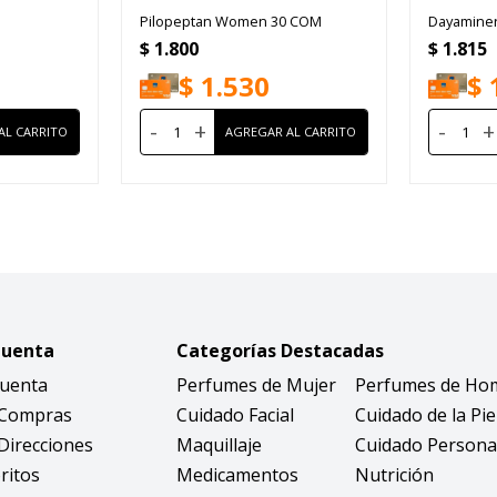
Pilopeptan Women 30 COM
Dayaminer
$
1.800
$
1.815
$
1.530
$
-
+
-
+
Cuenta
Categorías Destacadas
Cuenta
Perfumes de Mujer
Perfumes de Ho
 Compras
Cuidado Facial
Cuidado de la Pie
Direcciones
Maquillaje
Cuidado Persona
ritos
Medicamentos
Nutrición