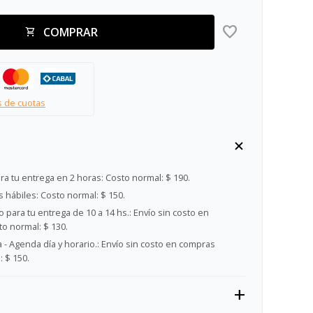
COMPRAR
s de cuotas
ra tu entrega en 2 horas:
Costo normal: $ 190.
s hábiles:
Costo normal: $ 150.
 para tu entrega de 10 a 14 hs.:
Envío sin costo en
o normal: $ 130.
- Agenda día y horario.:
Envío sin costo en compras
 $ 150.