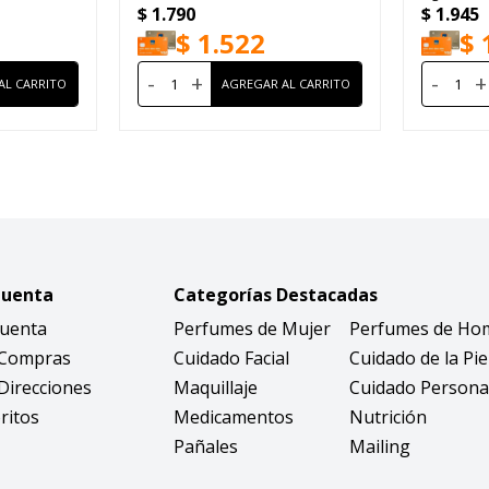
$
1.790
$
1.945
$
1.522
$
-
+
-
+
Cuenta
Categorías Destacadas
Cuenta
Perfumes de Mujer
Perfumes de Ho
 Compras
Cuidado Facial
Cuidado de la Pie
Direcciones
Maquillaje
Cuidado Persona
ritos
Medicamentos
Nutrición
Pañales
Mailing