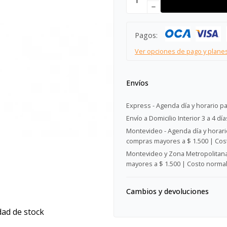
remove
Pagos:
Ver opciones de pago y plane
Envíos
Express - Agenda día y horario pa
Envío a Domicilio Interior 3 a 4 día
Montevideo - Agenda día y horario
compras mayores a $ 1.500 | Cost
Montevideo y Zona Metropolitana 
mayores a $ 1.500 | Costo normal:
Cambios y devoluciones
dad de stock