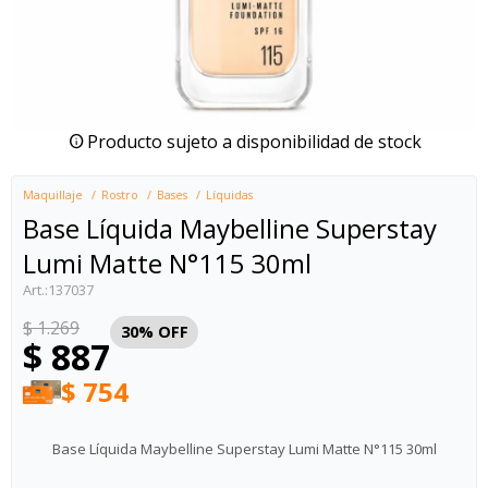
Producto sujeto a disponibilidad de stock
Maquillaje
Rostro
Bases
Líquidas
Base Líquida Maybelline Superstay
Lumi Matte N°115 30ml
137037
$
1.269
30
$
887
$
754
Base Líquida Maybelline Superstay Lumi Matte N°115 30ml