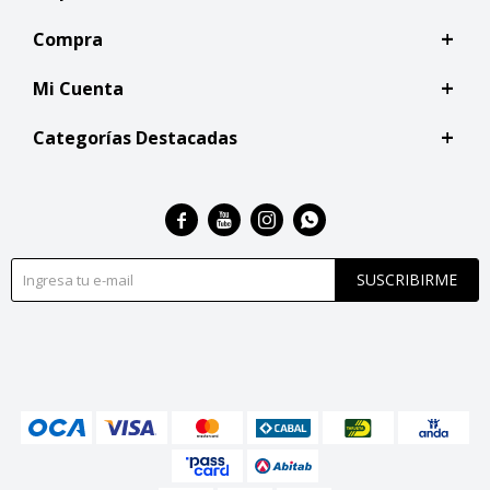
Compra
Mi Cuenta
Categorías Destacadas




SUSCRIBIRME