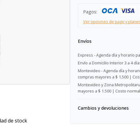
Pagos:
Ver opciones de pago y plane
Envíos
Express - Agenda día y horario pa
Envío a Domicilio Interior 3 a 4 día
Montevideo - Agenda día y horario
compras mayores a $ 1.500 | Cost
Montevideo y Zona Metropolitana 
mayores a $ 1.500 | Costo normal:
Cambios y devoluciones
dad de stock