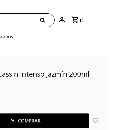
$
0
ACADOS
Cassin Intenso Jazmín 200ml
COMPRAR