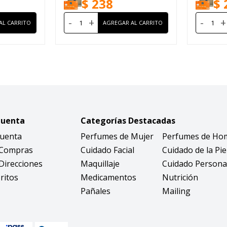
$
238
$
-
+
-
+
Cuenta
Categorías Destacadas
Cuenta
Perfumes de Mujer
Perfumes de Ho
 Compras
Cuidado Facial
Cuidado de la Pie
Direcciones
Maquillaje
Cuidado Persona
ritos
Medicamentos
Nutrición
Pañales
Mailing