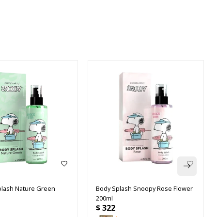
lash Nature Green
Body Splash Snoopy Rose Flower
200ml
$
322