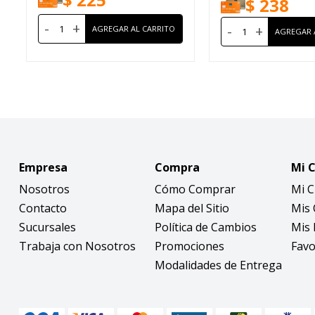
$
238
-
+
-
+
Empresa
Compra
Mi 
Nosotros
Cómo Comprar
Mi 
Contacto
Mapa del Sitio
Mis
Sucursales
Política de Cambios
Mis 
Trabaja con Nosotros
Promociones
Favo
Modalidades de Entrega