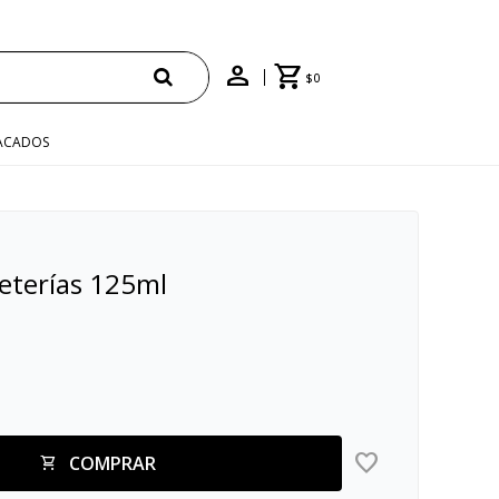
ENVÍO GRATIS EN COMPRAS +$1500 CON CUPÓN "ENVÍO"
$
0
ACADOS
eterías 125ml
COMPRAR