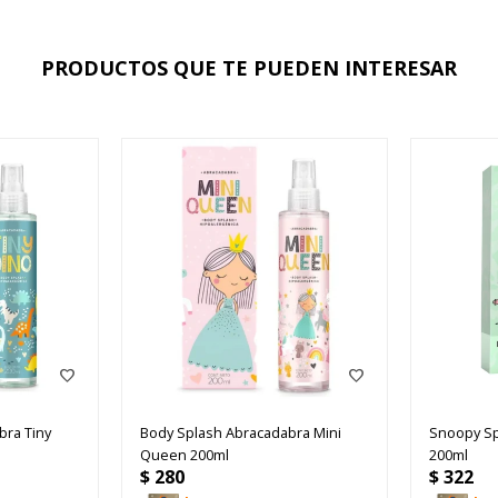
PRODUCTOS QUE TE PUEDEN INTERESAR
bra Tiny
Body Splash Abracadabra Mini
Snoopy Sp
Queen 200ml
200ml
$
280
$
322