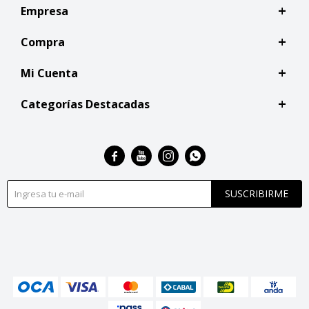
Empresa
Compra
Mi Cuenta
Categorías Destacadas




SUSCRIBIRME