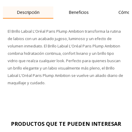
Descripción
Beneficios
Cómo 
El Brillo Labial L'Oréal Paris Plump Ambition transforma la rutina
de labios con un acabado jugoso, luminoso y un efecto de
volumen inmediato. El Brillo Labial L'Oréal Paris Plump Ambition
combina hidratación continua, confort liviano y un brillo tipo
vidrio que realza cualquier look. Perfecto para quienes buscan
un brillo elegante y un labio visualmente más pleno, el Brillo
Labial L'Oréal Paris Plump Ambition se vuelve un aliado diario de
maquillaje y cuidado.
PRODUCTOS QUE TE PUEDEN INTERESAR