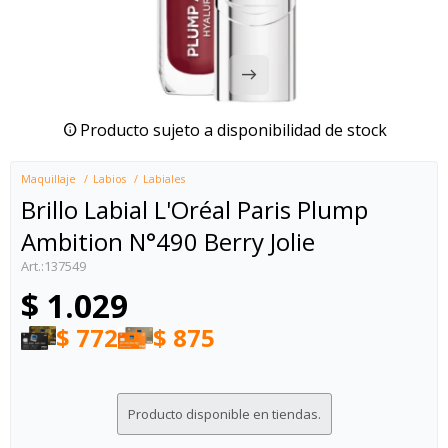
Producto sujeto a disponibilidad de stock
Maquillaje
Labios
Labiales
Brillo Labial L'Oréal Paris Plump
Ambition N°490 Berry Jolie
137549
$
1.029
$
772
$
875
Producto disponible en tiendas.