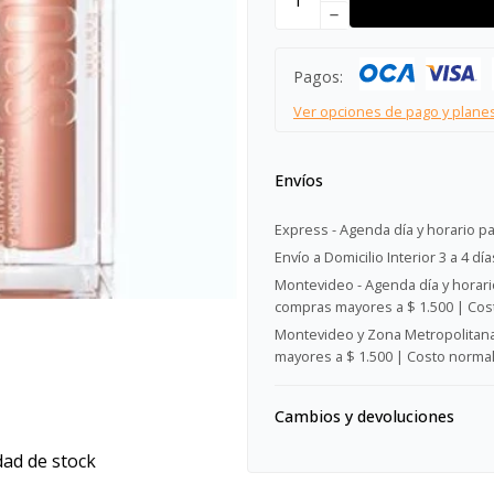
remove
Pagos:
Ver opciones de pago y plane
Envíos
Express - Agenda día y horario pa
Envío a Domicilio Interior 3 a 4 día
Montevideo - Agenda día y horario
compras mayores a $ 1.500 | Cost
Montevideo y Zona Metropolitana 
mayores a $ 1.500 | Costo normal:
Cambios y devoluciones
dad de stock