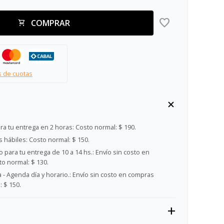
COMPRAR
s de cuotas
ra tu entrega en 2 horas:
Costo normal: $ 190.
s hábiles:
Costo normal: $ 150.
 para tu entrega de 10 a 14 hs.:
Envío sin costo en
o normal: $ 130.
- Agenda día y horario.:
Envío sin costo en compras
 $ 150.