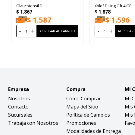
Glaucotensil D
Xolof D Ung Oft 4 GR
$
1.867
$
1.878
$
1.587
$
1.596
-
+
-
+
Empresa
Compra
Mi 
Nosotros
Cómo Comprar
Mi 
Contacto
Mapa del Sitio
Mis
Sucursales
Política de Cambios
Mis 
Trabaja con Nosotros
Promociones
Favo
Modalidades de Entrega