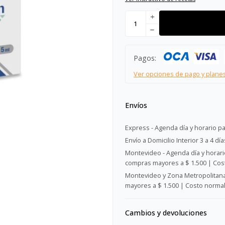
add
remove
Pagos:
Ver opciones de pago y plane
Envíos
Express - Agenda día y horario pa
Envío a Domicilio Interior 3 a 4 día
Montevideo - Agenda día y horario
compras mayores a $ 1.500 | Cost
Montevideo y Zona Metropolitana 
mayores a $ 1.500 | Costo normal:
Cambios y devoluciones