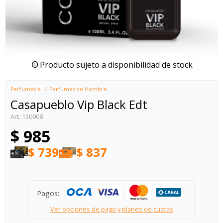
Producto sujeto a disponibilidad de stock
Perfumería
Perfumes de Hombre
Casapueblo Vip Black Edt
130908
$
985
$
739
$
837
Pagos:
Ver opciones de pago y planes de cuotas