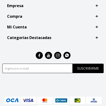
Empresa
Compra
Mi Cuenta
Categorías Destacadas




SUSCRIBIRME