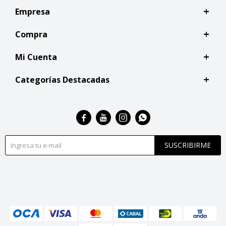
Empresa
Compra
Mi Cuenta
Categorías Destacadas




SUSCRIBIRME