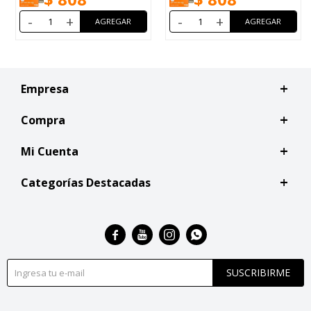
-
+
-
+
Empresa
Compra
Mi Cuenta
Categorías Destacadas




SUSCRIBIRME