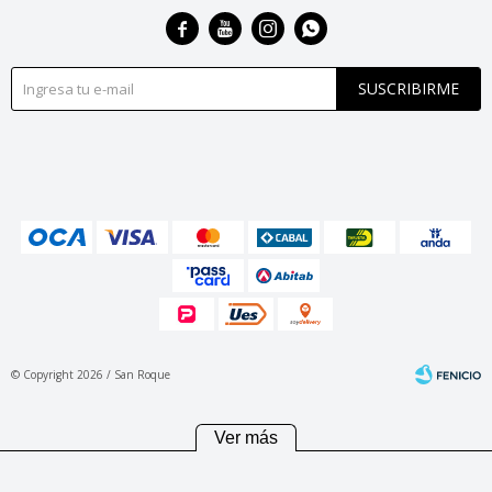




SUSCRIBIRME
© Copyright 2026 / San Roque
Ver más