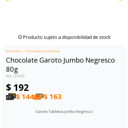
Producto sujeto a disponibilidad de stock
Alimentos
Chocolates y Golosinas
Chocolate Garoto Jumbo Negresco
80g
131913
$
192
$
144
$
163
Garoto Tabletas Jumbo Negresco