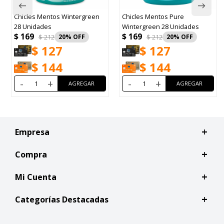
Chicles Mentos Wintergreen
Chicles Mentos Pure
28 Unidades
Wintergreen 28 Unidades
$
169
$
169
$
212
20
$
212
20
$
127
$
127
$
144
$
144
-
+
-
+
Empresa
Compra
Mi Cuenta
Categorías Destacadas