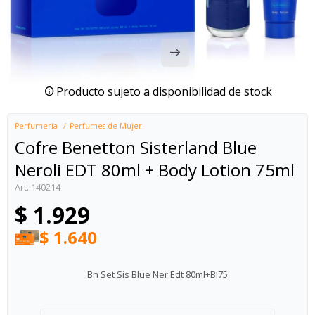
Producto sujeto a disponibilidad de stock
Perfumería
Perfumes de Mujer
Cofre Benetton Sisterland Blue
Neroli EDT 80ml + Body Lotion 75ml
140214
$
1.929
$
1.640
Bn Set Sis Blue Ner Edt 80ml+Bl75