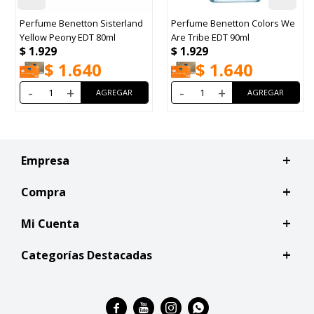
Perfume Benetton Sisterland
Perfume Benetton Colors We
Yellow Peony EDT 80ml
Are Tribe EDT 90ml
$
1.929
$
1.929
$
1.640
$
1.640
-
+
-
+
Empresa
Compra
Mi Cuenta
Categorías Destacadas



