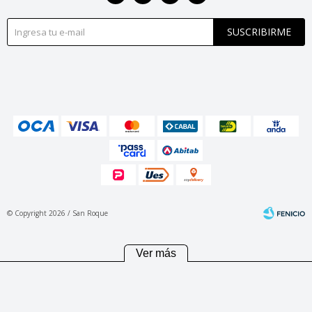
SUSCRIBIRME
© Copyright 2026 / San Roque
Ver más
Fenicio