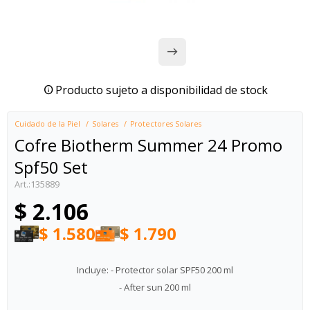
Producto sujeto a disponibilidad de stock
Cuidado de la Piel
Solares
Protectores Solares
Cofre Biotherm Summer 24 Promo
Spf50 Set
135889
$
2.106
$
1.580
$
1.790
Incluye: - Protector solar SPF50 200 ml
- After sun 200 ml