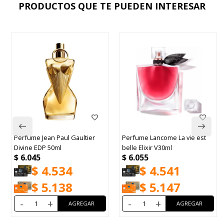
PRODUCTOS QUE TE PUEDEN INTERESAR
Perfume Jean Paul Gaultier
Perfume Lancome La vie est
Divine EDP 50ml
belle Elixir V30ml
$
6.045
$
6.055
$
4.534
$
4.541
$
5.138
$
5.147
-
+
-
+