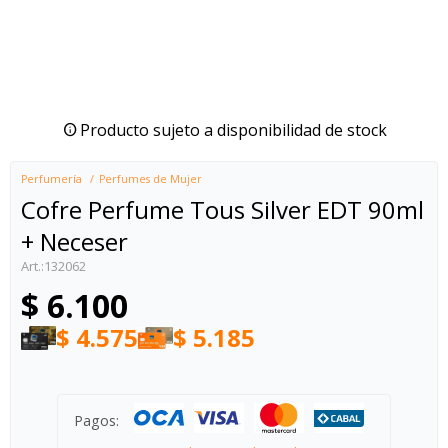
Producto sujeto a disponibilidad de stock
Perfumería
Perfumes de Mujer
Cofre Perfume Tous Silver EDT 90ml
+ Neceser
132062
$
6.100
$
4.575
$
5.185
Pagos: