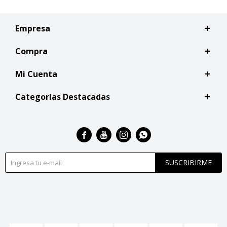
Empresa
Compra
Mi Cuenta
Categorías Destacadas




SUSCRIBIRME