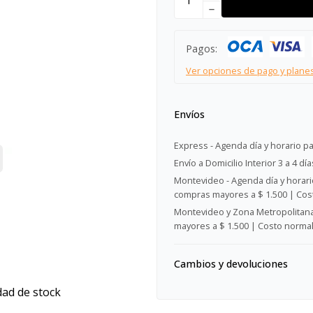
remove
Pagos:
Ver opciones de pago y plane
Envíos
Express - Agenda día y horario pa
Envío a Domicilio Interior 3 a 4 día
Montevideo - Agenda día y horario
compras mayores a $ 1.500 | Cost
Montevideo y Zona Metropolitana 
mayores a $ 1.500 | Costo normal:
Cambios y devoluciones
dad de stock