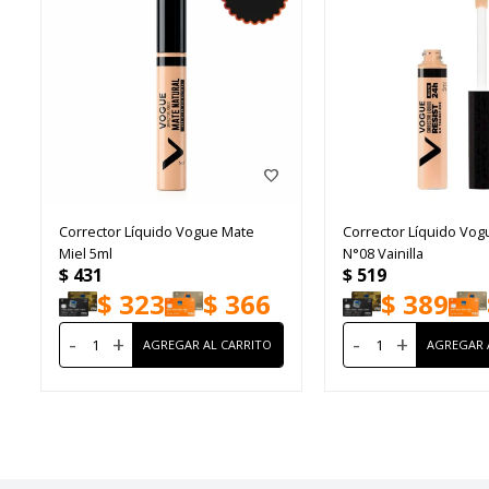
Corrector Líquido Vogue Mate
Corrector Líquido Vog
Miel 5ml
N°08 Vainilla
$
431
$
519
$
323
$
366
$
389
-
+
-
+