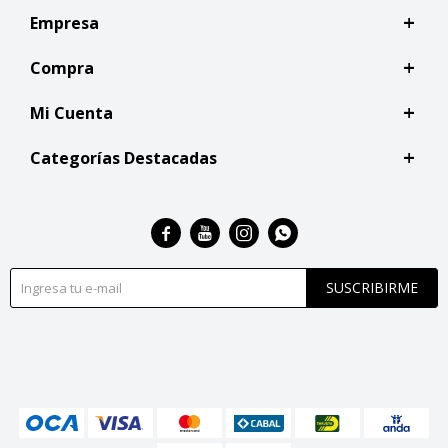
Empresa
Compra
Mi Cuenta
Categorías Destacadas




SUSCRIBIRME