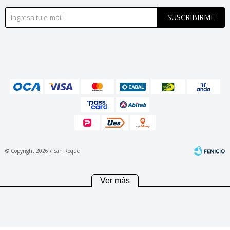
SUSCRIBIRME
© Copyright 2026 / San Roque
Ver más
Fenicio