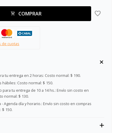
COMPRAR
s de cuotas
ra tu entrega en 2 horas:
Costo normal: $ 190.
s hábiles:
Costo normal: $ 150.
 para tu entrega de 10 a 14 hs.:
Envío sin costo en
o normal: $ 130.
- Agenda día y horario.:
Envío sin costo en compras
 $ 150.