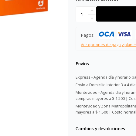
add
remove
Pagos:
Ver opciones de pago y plane
Envíos
Express - Agenda día y horario pa
Envío a Domicilio Interior 3 a 4 día
Montevideo - Agenda día y horario
compras mayores a $ 1.500 | Cost
Montevideo y Zona Metropolitana 
mayores a $ 1.500 | Costo normal:
Cambios y devoluciones