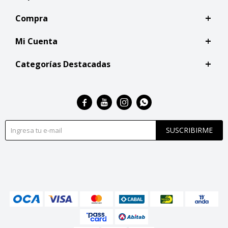
Compra
Mi Cuenta
Categorías Destacadas




SUSCRIBIRME