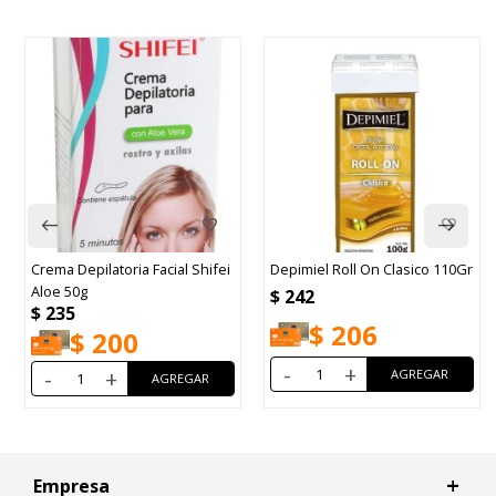
Crema Depilatoria Facial Shifei
Depimiel Roll On Clasico 110Gr
Aloe 50g
$
242
$
235
$
206
$
200
-
+
-
+
Empresa