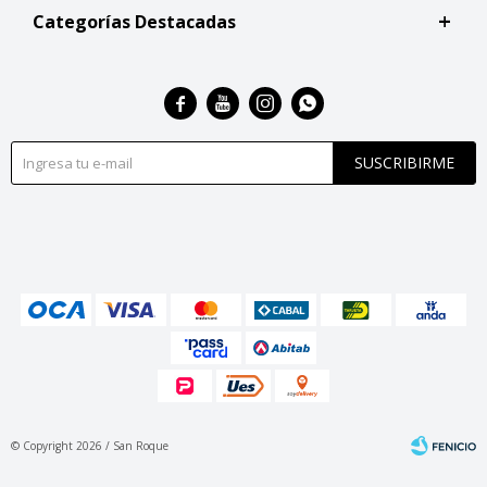
Categorías Destacadas




SUSCRIBIRME
© Copyright 2026 / San Roque