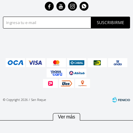




SUSCRIBIRME
© Copyright 2026 / San Roque
Ver más