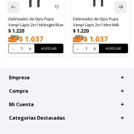
Delineador de Ojos Pupa
Delineador de Ojos Pupa
D
Vamp! Lápiz 2in1 Midnight Blue
Vamp! Lápiz 2in1 Mint Milk
G
$
1.220
$
1.220
$
$
1.037
$
1.037
-
+
-
+
Empresa
Compra
Mi Cuenta
Categorías Destacadas