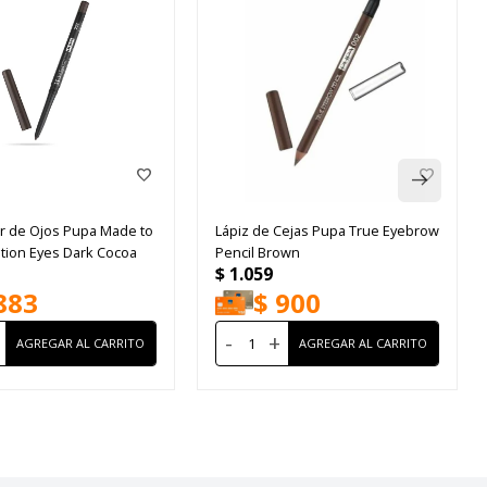
r de Ojos Pupa Made to
Lápiz de Cejas Pupa True Eyebrow
ition Eyes Dark Cocoa
Pencil Brown
$
1.059
883
$
900
-
+