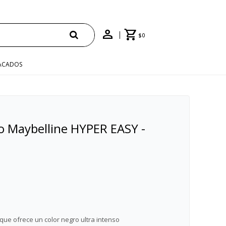
$
0
ACADOS
o Maybelline HYPER EASY -
 que ofrece un color negro ultra intenso