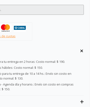
.
s de cuotas
ra tu entrega en 2 horas:
Costo normal: $ 190.
s hábiles:
Costo normal: $ 150.
 para tu entrega de 10 a 14 hs.:
Envío sin costo en
o normal: $ 130.
- Agenda día y horario.:
Envío sin costo en compras
 $ 150.