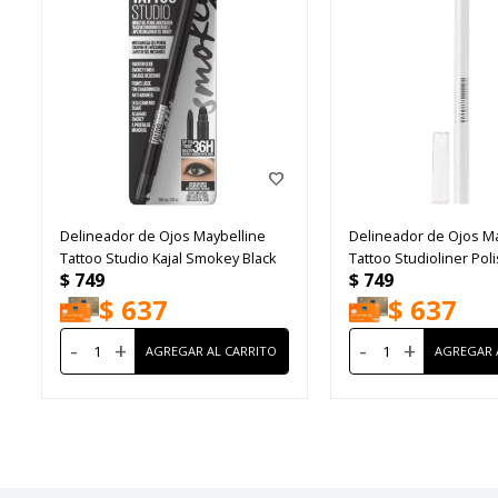
Delineador de Ojos Maybelline
Delineador de Ojos Ma
Tattoo Studio Kajal Smokey Black
Tattoo Studioliner Pol
$
749
$
749
$
637
$
637
-
+
-
+