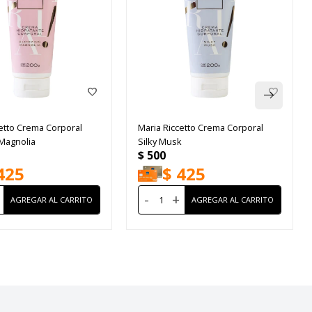
etto Crema Corporal
Maria Riccetto Crema Corporal
Magnolia
Silky Musk
$
500
425
$
425
-
+