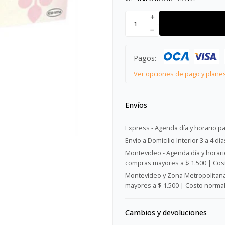
add
remove
Pagos:
Ver opciones de pago y plane
Envíos
Express - Agenda día y horario pa
Envío a Domicilio Interior 3 a 4 día
Montevideo - Agenda día y horario
compras mayores a $ 1.500 | Cost
Montevideo y Zona Metropolitana 
mayores a $ 1.500 | Costo normal:
Cambios y devoluciones