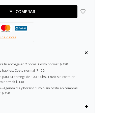
COMPRAR
s de cuotas
ra tu entrega en 2 horas:
Costo normal: $ 190.
s hábiles:
Costo normal: $ 150.
 para tu entrega de 10 a 14 hs.:
Envío sin costo en
o normal: $ 130.
- Agenda día y horario.:
Envío sin costo en compras
 $ 150.