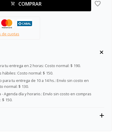
COMPRAR
s de cuotas
ra tu entrega en 2 horas:
Costo normal: $ 190.
s hábiles:
Costo normal: $ 150.
 para tu entrega de 10 a 14 hs.:
Envío sin costo en
o normal: $ 130.
- Agenda día y horario.:
Envío sin costo en compras
 $ 150.