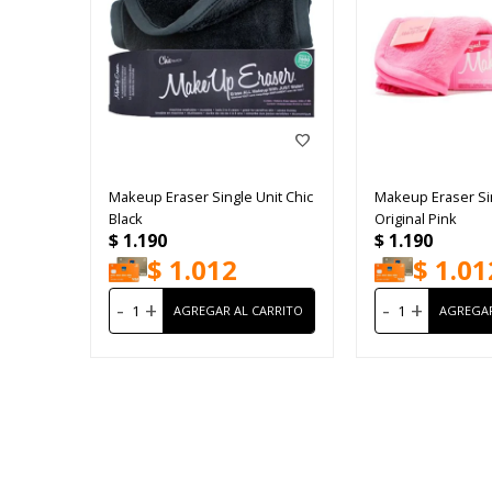
Makeup Eraser Single Unit Chic
Makeup Eraser Si
Black
Original Pink
$
1.190
$
1.190
$
1.012
$
1.01
-
+
-
+