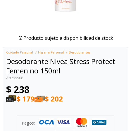
Producto sujeto a disponibilidad de stock
Cuidado Personal
Higiene Personal
Desodorantes
Desodorante Nivea Stress Protect
Femenino 150ml
99908
$
238
$
179
$
202
Pagos: