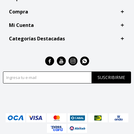
Compra
Mi Cuenta
Categorías Destacadas




SUSCRIBIRME