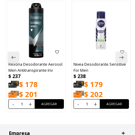
Rexona Desodorante Aerosol
Nivea Desodorante Sensitive
Men Antitranspirante Inv
For Men
$
237
$
238
$
178
$
179
$
201
$
202
-
+
-
+
Empresa