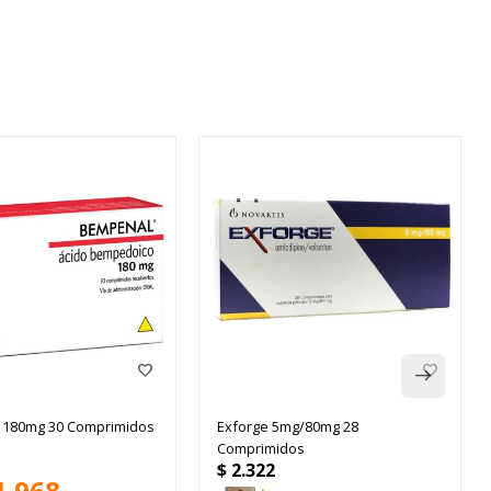
 180mg 30 Comprimidos
Exforge 5mg/80mg 28
Comprimidos
$
2.322
1.968