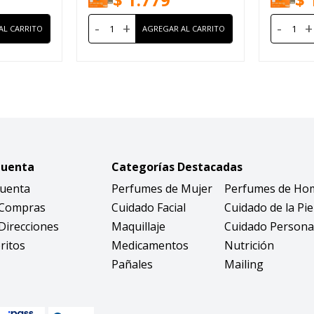
-
+
-
+
Cuenta
Categorías Destacadas
Cuenta
Perfumes de Mujer
Perfumes de Ho
 Compras
Cuidado Facial
Cuidado de la Pie
Direcciones
Maquillaje
Cuidado Persona
ritos
Medicamentos
Nutrición
Pañales
Mailing