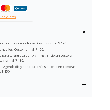
s de cuotas
ra tu entrega en 2 horas:
Costo normal: $ 190.
s hábiles:
Costo normal: $ 150.
 para tu entrega de 10 a 14 hs.:
Envío sin costo en
o normal: $ 130.
- Agenda día y horario.:
Envío sin costo en compras
 $ 150.