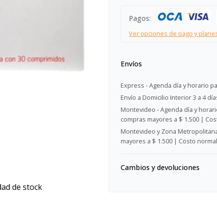
Pagos:
Ver opciones de pago y plane
Envíos
Express - Agenda día y horario pa
Envío a Domicilio Interior 3 a 4 día
Montevideo - Agenda día y horario
compras mayores a $ 1.500 | Cost
Montevideo y Zona Metropolitana 
mayores a $ 1.500 | Costo normal:
Cambios y devoluciones
dad de stock