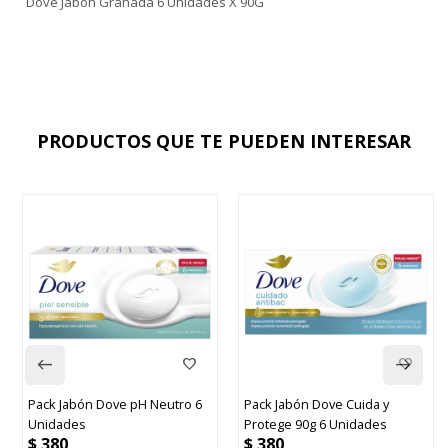
Dove Jabón Granada 6 Unidades X 90G
PRODUCTOS QUE TE PUEDEN INTERESAR
Pack Jabón Dove pH Neutro 6
Pack Jabón Dove Cuida y
Unidades
Protege 90g 6 Unidades
$
380
$
380