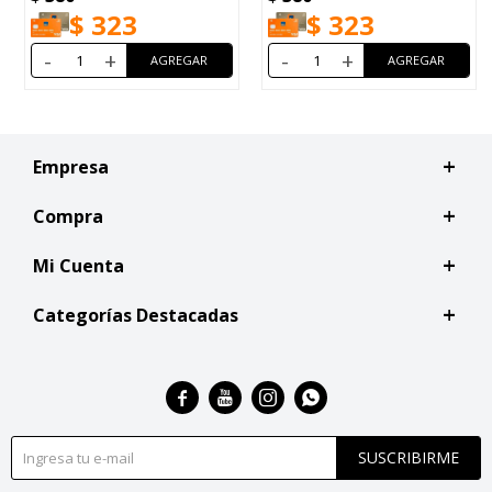
$
323
$
323
-
+
-
+
Empresa
Compra
Mi Cuenta
Categorías Destacadas




SUSCRIBIRME