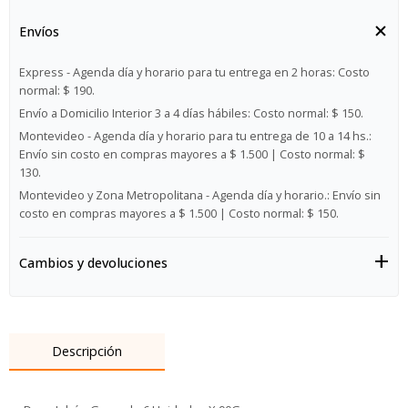
Envíos
Express - Agenda día y horario para tu entrega en 2 horas:
Costo
normal: $ 190.
Envío a Domicilio Interior 3 a 4 días hábiles:
Costo normal: $ 150.
Montevideo - Agenda día y horario para tu entrega de 10 a 14 hs.:
Envío sin costo en compras mayores a $ 1.500 | Costo normal: $
130.
Montevideo y Zona Metropolitana - Agenda día y horario.:
Envío sin
costo en compras mayores a $ 1.500 | Costo normal: $ 150.
Cambios y devoluciones
Descripción