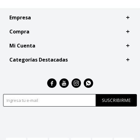
Empresa
Compra
Mi Cuenta
Categorías Destacadas




SUSCRIBIRME