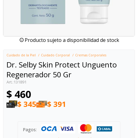
Producto sujeto a disponibilidad de stock
Cuidado de la Piel
Cuidado Corporal
Cremas Corporales
Dr. Selby Skin Protect Unguento
Regenerador 50 Gr
131891
$
460
$
345
$
391
Pagos: