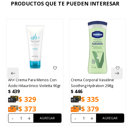
PRODUCTOS QUE TE PUEDEN INTERESAR
Ah+ Crema Para Menos Con
Crema Corporal Vaseline
Ácido Hilaurónico Violetta 90gr
Soothing Hydration 298g
$
439
$
446
$
329
$
335
$
373
$
379
-
+
-
+