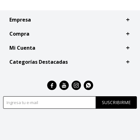
Empresa
Compra
Mi Cuenta
Categorías Destacadas




SUSCRIBIRME