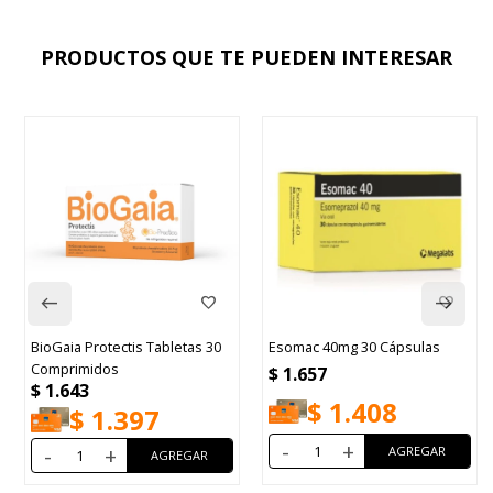
PRODUCTOS QUE TE PUEDEN INTERESAR
BioGaia Protectis Tabletas 30
Esomac 40mg 30 Cápsulas
Comprimidos
$
1.657
$
1.643
$
1.408
$
1.397
-
+
-
+