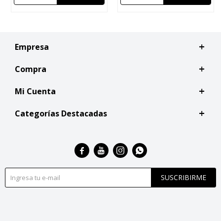
Empresa
Compra
Mi Cuenta
Categorías Destacadas




SUSCRIBIRME