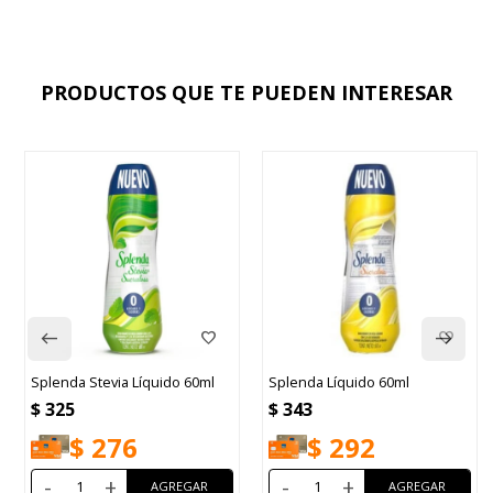
PRODUCTOS QUE TE PUEDEN INTERESAR
Splenda Stevia Líquido 60ml
Splenda Líquido 60ml
$
325
$
343
$
276
$
292
-
+
-
+