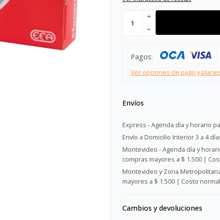
add
remove
Pagos:
Ver opciones de pago y plane
Envíos
Express - Agenda día y horario pa
Envío a Domicilio Interior 3 a 4 día
Montevideo - Agenda día y horario
compras mayores a $ 1.500 | Cost
Montevideo y Zona Metropolitana 
mayores a $ 1.500 | Costo normal:
Cambios y devoluciones