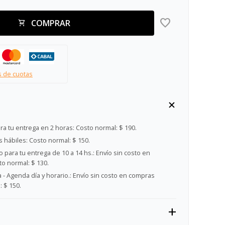
COMPRAR
s de cuotas
ra tu entrega en 2 horas:
Costo normal: $ 190.
s hábiles:
Costo normal: $ 150.
 para tu entrega de 10 a 14 hs.:
Envío sin costo en
o normal: $ 130.
- Agenda día y horario.:
Envío sin costo en compras
 $ 150.