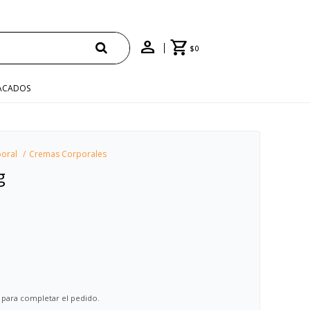
$
0
ACADOS
oral
Cremas Corporales
g
 para completar el pedido.