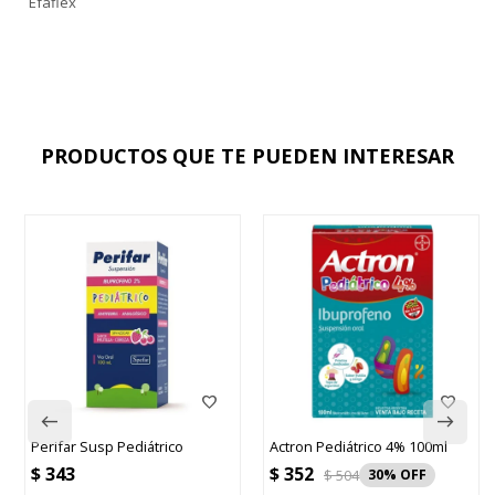
Efaflex
PRODUCTOS QUE TE PUEDEN INTERESAR
Perifar Susp Pediátrico
Actron Pediátrico 4% 100ml
$
352
$
343
$
504
30