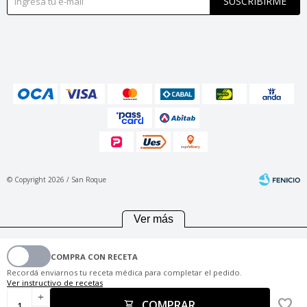
SUSCRIBIRME
© Copyright 2026 / San Roque
Ver más
COMPRA CON RECETA
Fenicio
Recordá enviarnos tu receta médica para completar el pedido.
Ver instructivo de recetas
add
COMPRAR