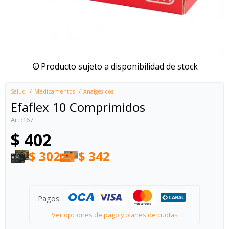
Producto sujeto a disponibilidad de stock
Salud
Medicamentos
Analgésicos
Efaflex 10 Comprimidos
167
$
402
$
302
$
342
Pagos:
Ver opciones de pago y planes de cuotas