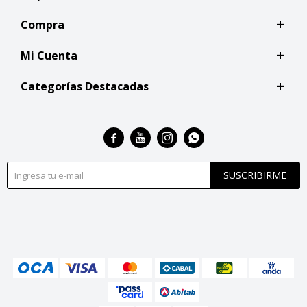
Compra
Mi Cuenta
Categorías Destacadas




SUSCRIBIRME