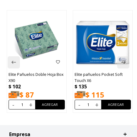
Elite Pañuelos Doble Hoja Box
Elite pañuelos Pocket Soft
X90
Touch X6
$
102
$
135
$
87
$
115
-
+
-
+
Empresa