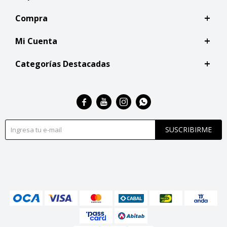
Compra
Mi Cuenta
Categorías Destacadas




SUSCRIBIRME