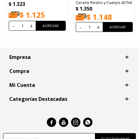
CeraVe Rostro y Cuerpo 437ml
$
1.449
$
1.350
$
1.232
$
1.148
-
+
-
+
Empresa
Compra
Mi Cuenta
Categorías Destacadas



