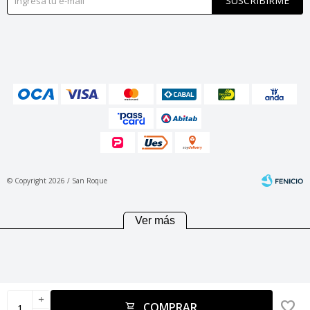
SUSCRIBIRME
© Copyright 2026 / San Roque
Ver más
Fenicio
add
COMPRAR