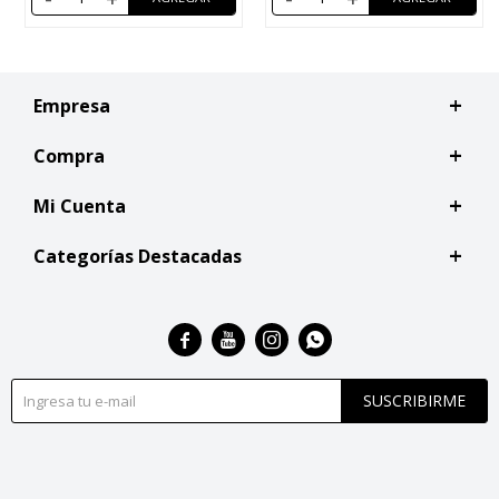
Empresa
Compra
Mi Cuenta
Categorías Destacadas




SUSCRIBIRME