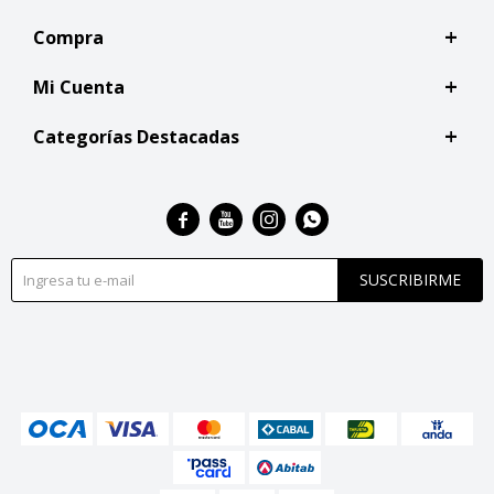
Compra
Mi Cuenta
Categorías Destacadas




SUSCRIBIRME