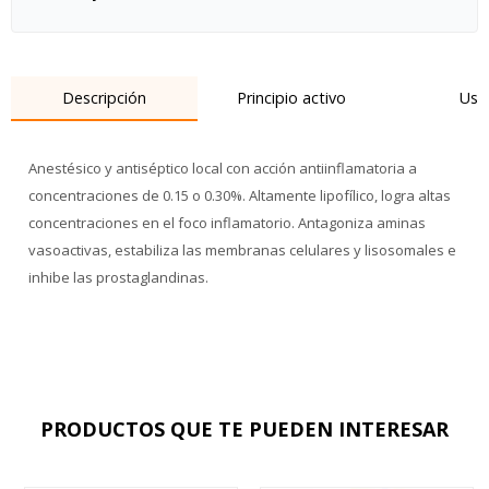
Descripción
Principio activo
Uso
Anestésico y antiséptico local con acción antiinflamatoria a
concentraciones de 0.15 o 0.30%. Altamente lipofílico, logra altas
concentraciones en el foco inflamatorio. Antagoniza aminas
vasoactivas, estabiliza las membranas celulares y lisosomales e
inhibe las prostaglandinas.
PRODUCTOS QUE TE PUEDEN INTERESAR